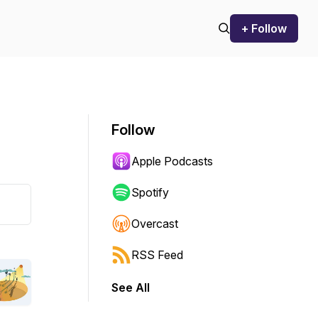
+ Follow
Follow
Apple Podcasts
Spotify
Overcast
RSS Feed
See All