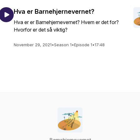
Hva er Barnehjernevernet?
Hva er er Barnehjernevernet? Hvem er det for?
Hvorfor er det så viktig?
November 29, 2021
•
Season 1
•
Episode 1
•
17:48