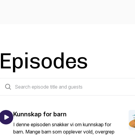
Episodes
3 episodes
Kunnskap for barn
I denne episoden snakker vi om kunnskap for
barn. Mange barn som opplever vold, overgrep